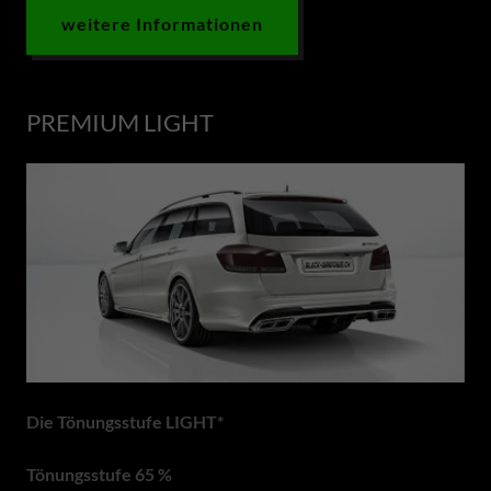
weitere Informationen
PREMIUM LIGHT
Die Tönungsstufe LIGHT*
Tönungsstufe 65 %