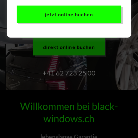
black-windows@wraphics.ch
jetzt online buchen
jetzt Gratis-Offerte anfordern
direkt online buchen
+41 62 723 25 00
Willkommen bei black-
windows.ch
lebenslange Garantie