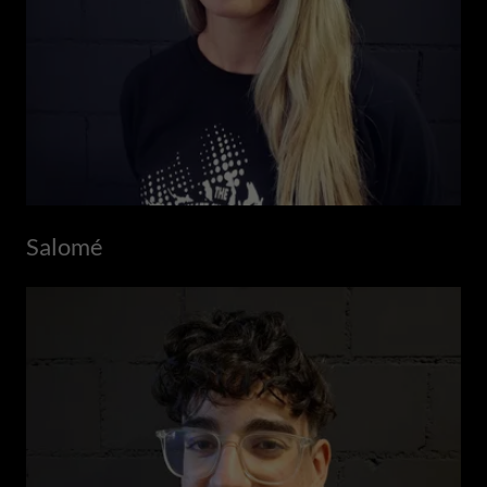
Salomé