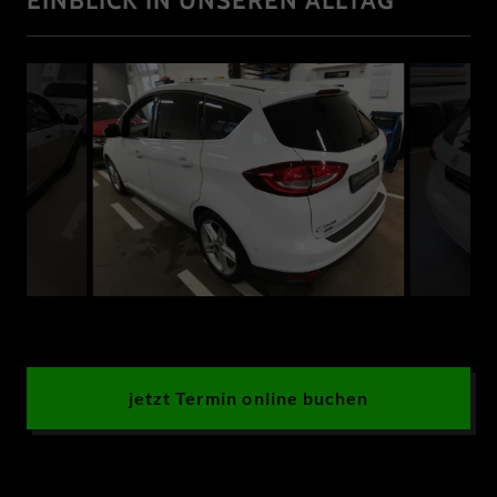
EINBLICK IN UNSEREN ALLTAG
jetzt Termin online buchen