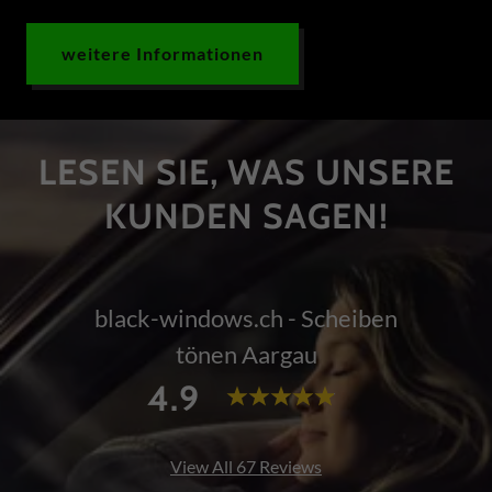
weitere Informationen
LESEN SIE, WAS UNSERE
KUNDEN SAGEN!
black-windows.ch - Scheiben
tönen Aargau
4.9
View All 67 Reviews