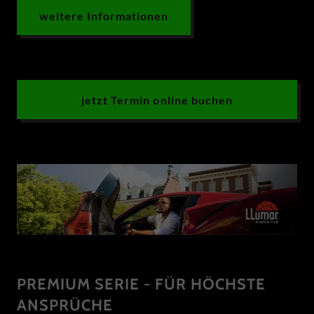
weitere Informationen
jetzt Termin online buchen
PREMIUM SERIE - FÜR HÖCHSTE
ANSPRÜCHE