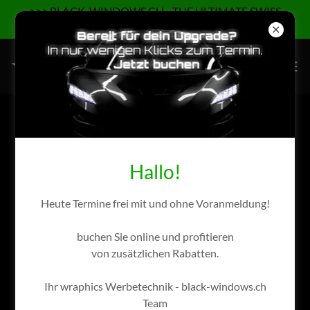
>>> BLACK-WINDOWS.CH - THE ULTIMATE SWISS
BRAND OF GLASS TINTING <<<
Hallo!
OFFENE STELLEN
Heute Termine frei mit und ohne Voranmeldung!
buchen Sie online und profitieren
von zusätzlichen Rabatten.
Ihr wraphics Werbetechnik - black-windows.ch
Team