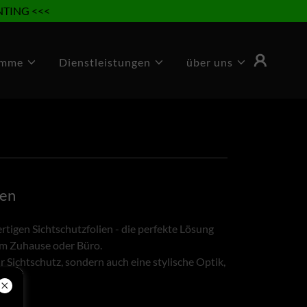
NTING <<<
amme
Dienstleistungen
über uns
ien
tigen Sichtschutzfolien - die perfekte Lösung
em Zuhause oder Büro.
r Sichtschutz, sondern auch eine stylische Optik,
.